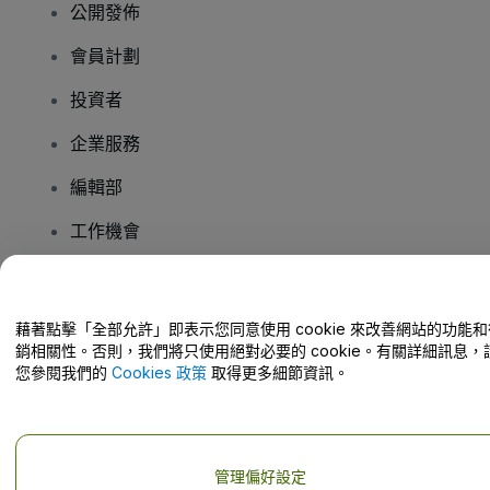
公開發佈
會員計劃
投資者
企業服務
編輯部
工作機會
有疑問嗎？
藉著點擊「全部允許」即表示您同意使用 cookie 來改善網站的功能和
銷相關性。否則，我們將只使用絕對必要的 cookie。有關詳細訊息，
幫助中心 / 聯絡我們
您參閱我們的
Cookies 政策
取得更多細節資訊。
管理偏好設定
版權 © viagogo GmbH 2026
公司詳情