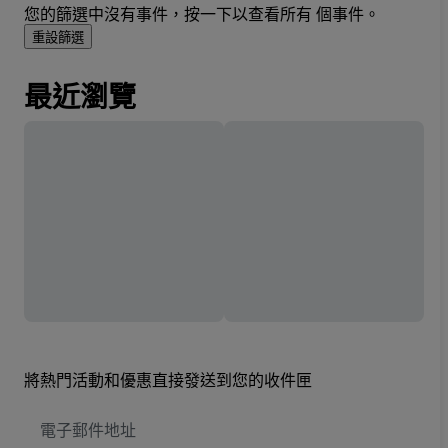
您的篩選中沒有事件，按一下以查看所有 個事件。
重設篩選
最近瀏覽
將熱門活動和優惠直接發送到您的收件匣
電
子