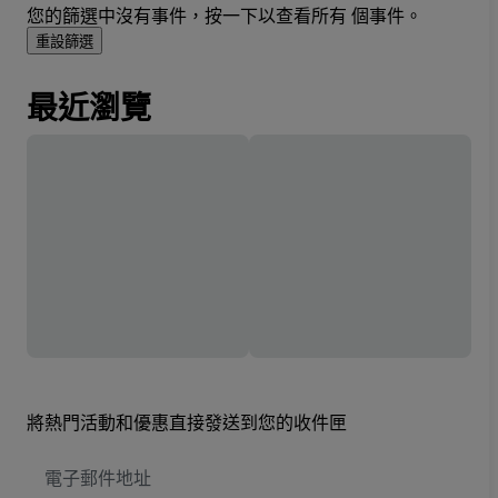
您的篩選中沒有事件，按一下以查看所有 個事件。
重設篩選
最近瀏覽
將熱門活動和優惠直接發送到您的收件匣
電
子