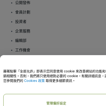
公開發佈
會員計劃
投資者
企業服務
編輯部
工作機會
有疑問嗎？
藉著點擊「全部允許」即表示您同意使用 cookie 來改善網站的功能和
銷相關性。否則，我們將只使用絕對必要的 cookie。有關詳細訊息，
幫助中心 / 聯絡我們
您參閱我們的
Cookies 政策
取得更多細節資訊。
管理偏好設定
版權 © viagogo GmbH 2026
公司詳情