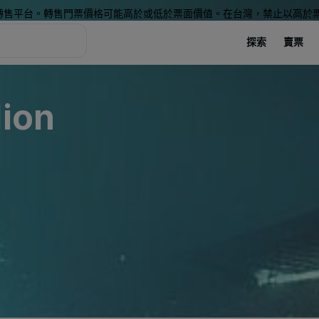
轉售平台。轉售門票價格可能高於或低於票面價值。在台灣，禁止以高於
探索
賣票
lion