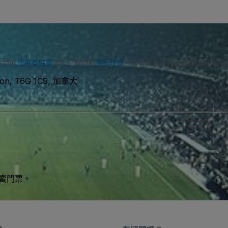
我們的
使用者協議
並承認我們的
隱私政策
。您可能會收到我們傳送的簡訊
ton, T6G 1C9, 加拿大
買賣門票。