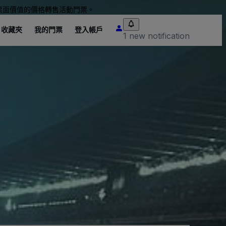
票面價值的價格轉售活動門票。
收藏夾
我的門票
登入帳戶
1 new notification