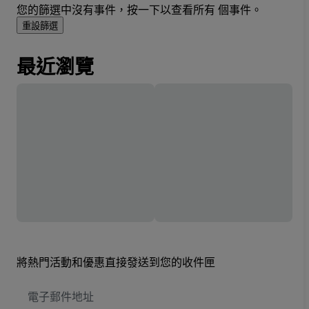
您的篩選中沒有事件，按一下以查看所有 個事件。
重設篩選
最近瀏覽
將熱門活動和優惠直接發送到您的收件匣
電
子