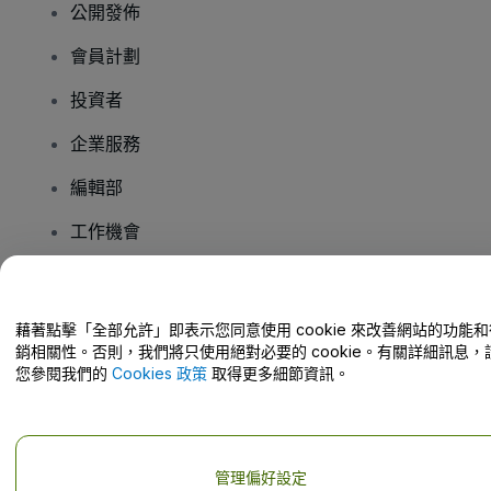
公開發佈
會員計劃
投資者
企業服務
編輯部
工作機會
有疑問嗎？
藉著點擊「全部允許」即表示您同意使用 cookie 來改善網站的功能和
銷相關性。否則，我們將只使用絕對必要的 cookie。有關詳細訊息，
幫助中心 / 聯絡我們
您參閱我們的
Cookies 政策
取得更多細節資訊。
管理偏好設定
版權 © viagogo GmbH 2026
公司詳情