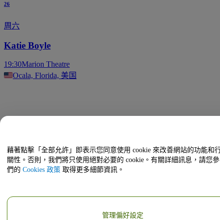
26
周六
Katie Boyle
19:30
Marion Theatre
Ocala, Florida, 美国
藉著點擊「全部允許」即表示您同意使用 cookie 來改善網站的功能和
關性。否則，我們將只使用絕對必要的 cookie。有關詳細訊息，請您
們的
Cookies 政策
取得更多細節資訊。
管理偏好設定