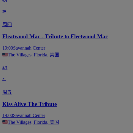
8月
20
周四
Fleatwood Mac - Tribute to Fleetwood Mac
19:00
Savannah Center
The Villages, Florida, 美国
8月
21
周五
Kiss Alive The Tribute
19:00
Savannah Center
The Villages, Florida, 美国