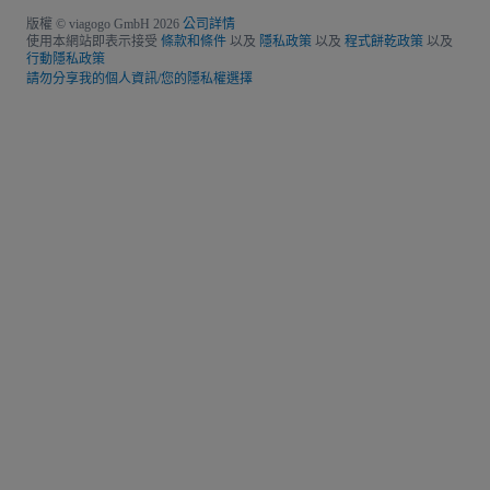
版權 © viagogo GmbH 2026
公司詳情
使用本網站即表示接受
條款和條件
以及
隱私政策
以及
程式餅乾政策
以及
行動隱私政策
請勿分享我的個人資訊/您的隱私權選擇