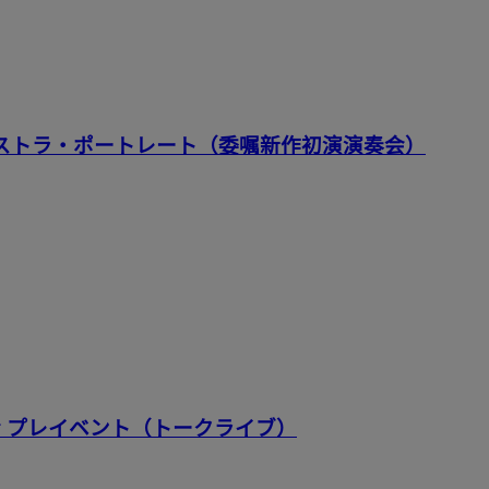
ケストラ・ポートレート（委嘱新作初演演奏会）
会 プレイベント（トークライブ）