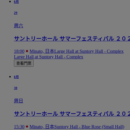
8月
29
周六
サントリーホール サマーフェスティバル ２０
18:00
Minato, 日本
Large Hall at Suntory Hall - Complex
Large Hall at Suntory Hall - Complex
查看門票
8月
30
周日
サントリーホール サマーフェスティバル ２０
15:30
Minato, 日本
Suntory Hall - Blue Rose (Small Hall)