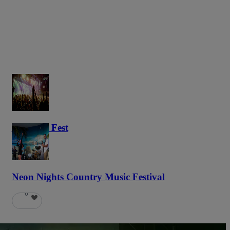
Haunted Fest
59
Neon Nights Country Music Festival
6