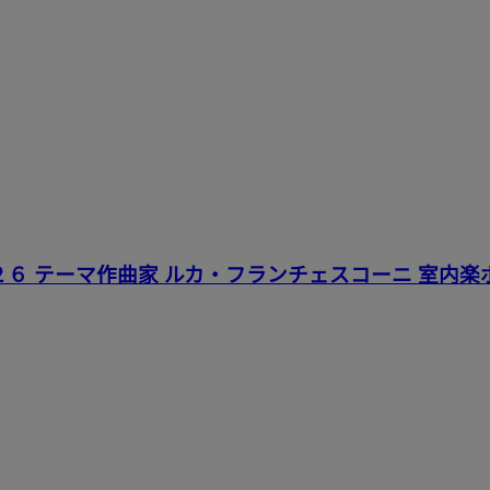
２６ テーマ作曲家 ルカ・フランチェスコーニ 室内楽