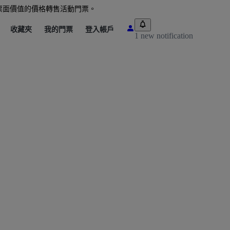
票面價值的價格轉售活動門票。
收藏夾
我的門票
登入帳戶
1 new notification