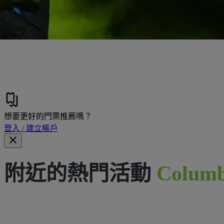
想要更好的門票推薦嗎？
登入 / 建立帳戶
附近的熱門活動
Columb