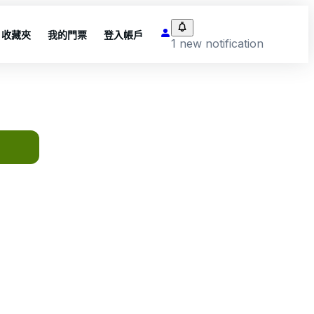
收藏夾
我的門票
登入帳戶
1 new notification