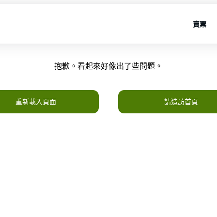
賣票
抱歉。看起來好像出了些問題。
重新載入頁面
請造訪首頁