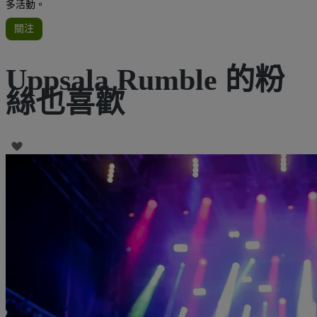
多活動。
關注
Uppsala Rumble 的粉
絲也喜歡