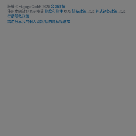
版權 © viagogo GmbH 2026
公司詳情
使用本網站即表示接受
條款和條件
以及
隱私政策
以及
程式餅乾政策
以及
行動隱私政策
請勿分享我的個人資訊/您的隱私權選擇