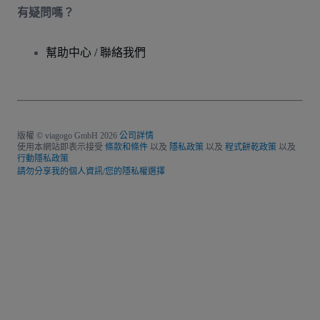
有疑問嗎？
幫助中心 / 聯絡我們
版權 © viagogo GmbH 2026
公司詳情
使用本網站即表示接受
條款和條件
以及
隱私政策
以及
程式餅乾政策
以及
行動隱私政策
請勿分享我的個人資訊/您的隱私權選擇