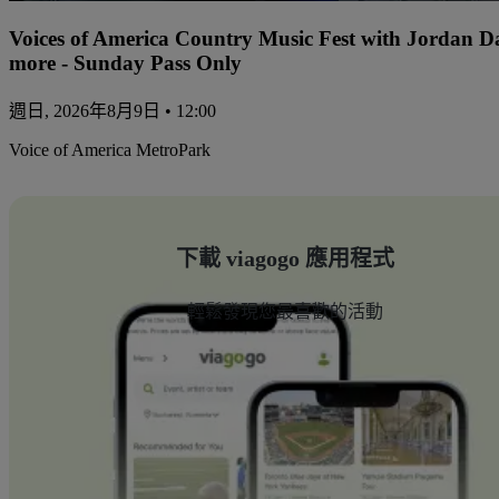
Voices of America Country Music Fest with Jordan 
more - Sunday Pass Only
週日, 2026年8月9日 • 12:00
Voice of America MetroPark
下載 viagogo 應用程式
輕鬆發現您最喜歡的活動