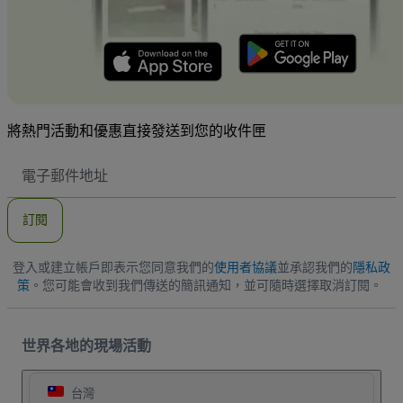
將熱門活動和優惠直接發送到您的收件匣
電
子
郵
件
訂閱
地
址
登入或建立帳戶即表示您同意我們的
使用者協議
並承認我們的
隱私政
策
。您可能會收到我們傳送的簡訊通知，並可隨時選擇取消訂閱。
世界各地的現場活動
台灣