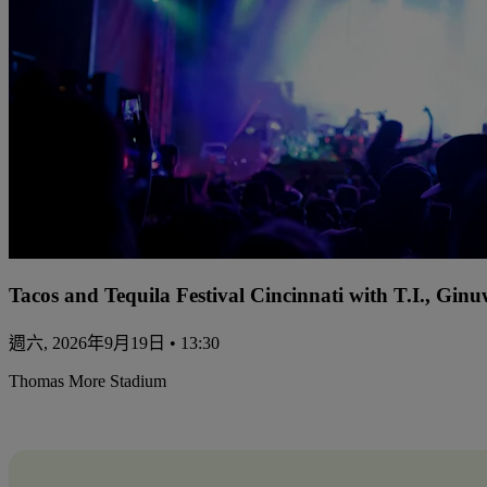
Tacos and Tequila Festival Cincinnati with T.I., Gi
週六, 2026年9月19日 • 13:30
Thomas More Stadium