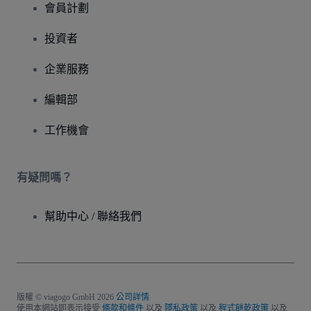
會員計劃
投資者
企業服務
編輯部
工作機會
有疑問嗎？
幫助中心 / 聯絡我們
版權 © viagogo GmbH 2026
公司詳情
使用本網站即表示接受
條款和條件
以及
隱私政策
以及
程式餅乾政策
以及