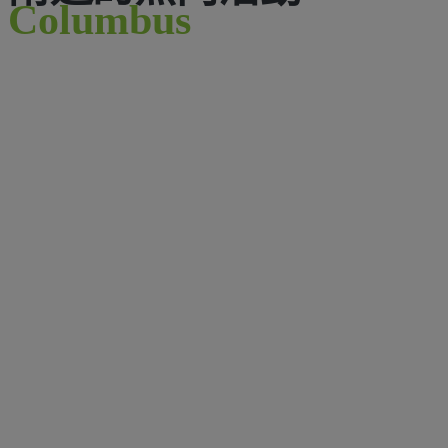
Columbus