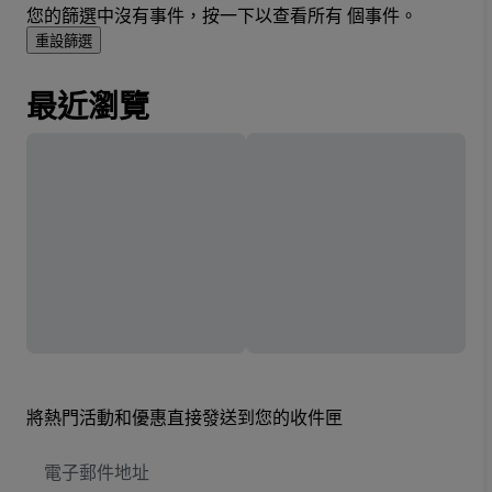
您的篩選中沒有事件，按一下以查看所有 個事件。
重設篩選
最近瀏覽
將熱門活動和優惠直接發送到您的收件匣
電
子