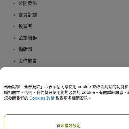
公開發佈
會員計劃
投資者
企業服務
編輯部
工作機會
有疑問嗎？
藉著點擊「全部允許」即表示您同意使用 cookie 來改善網站的功能和
銷相關性。否則，我們將只使用絕對必要的 cookie。有關詳細訊息，
幫助中心 / 聯絡我們
您參閱我們的
Cookies 政策
取得更多細節資訊。
管理偏好設定
版權 © viagogo GmbH 2026
公司詳情