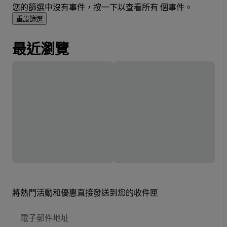
您的篩選中沒有事件，按一下以查看所有 個事件。
重設篩選
最近瀏覽
將熱門活動和優惠直接發送到您的收件匣
電
子