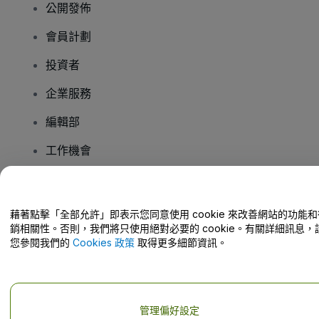
公開發佈
會員計劃
投資者
企業服務
編輯部
工作機會
有疑問嗎？
藉著點擊「全部允許」即表示您同意使用 cookie 來改善網站的功能和
銷相關性。否則，我們將只使用絕對必要的 cookie。有關詳細訊息，
幫助中心 / 聯絡我們
您參閱我們的
Cookies 政策
取得更多細節資訊。
管理偏好設定
版權 © viagogo GmbH 2026
公司詳情