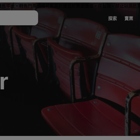
轉售平台。轉售門票價格可能高於或低於票面價值。在台灣，禁止以高於
探索
賣票
r