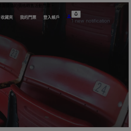
票面價值的價格轉售活動門票。
收藏夾
我的門票
登入帳戶
1 new notification