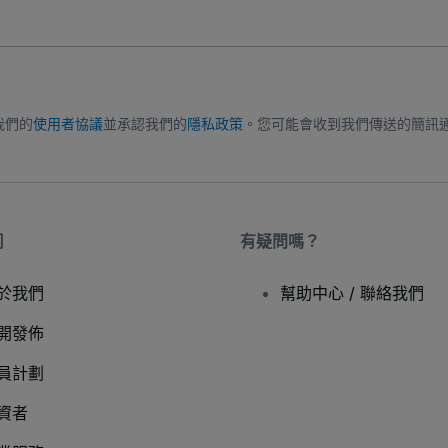
我們的
使用者協議
並承認我們的
隱私政策
。您可能會收到我們傳送的簡訊
司
有疑問嗎？
於我們
幫助中心 / 聯絡我們
開發佈
員計劃
資者