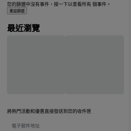
您的篩選中沒有事件，按一下以查看所有 個事件。
重設篩選
最近瀏覽
將熱門活動和優惠直接發送到您的收件匣
電
子