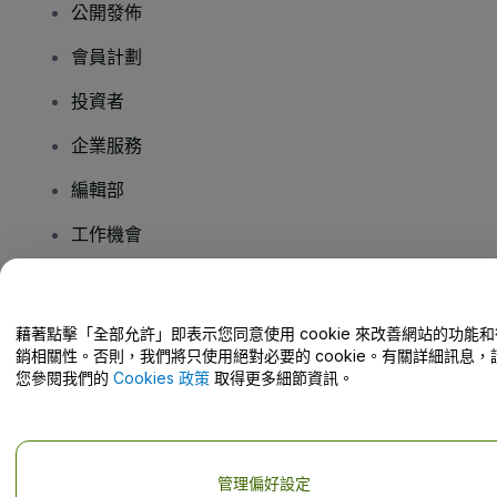
公開發佈
會員計劃
投資者
企業服務
編輯部
工作機會
有疑問嗎？
藉著點擊「全部允許」即表示您同意使用 cookie 來改善網站的功能和
銷相關性。否則，我們將只使用絕對必要的 cookie。有關詳細訊息，
幫助中心 / 聯絡我們
您參閱我們的
Cookies 政策
取得更多細節資訊。
管理偏好設定
版權 © viagogo GmbH 2026
公司詳情