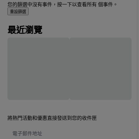
您的篩選中沒有事件，按一下以查看所有 個事件。
重設篩選
最近瀏覽
將熱門活動和優惠直接發送到您的收件匣
電
子