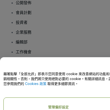
公開發佈
會員計劃
投資者
企業服務
編輯部
工作機會
有疑問嗎？
藉著點擊「全部允許」即表示您同意使用 cookie 來改善網站的功能和
銷相關性。否則，我們將只使用絕對必要的 cookie。有關詳細訊息，
幫助中心 / 聯絡我們
您參閱我們的
Cookies 政策
取得更多細節資訊。
管理偏好設定
版權 © viagogo GmbH 2026
公司詳情