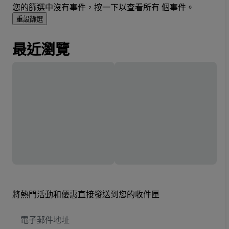
您的篩選中沒有事件，按一下以查看所有 個事件。
重設篩選
最近瀏覽
將熱門活動和優惠直接發送到您的收件匣
電
子