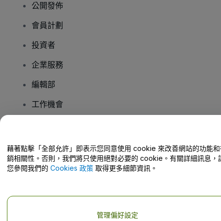
公開發佈
會員計劃
投資者
企業服務
編輯部
工作機會
有疑問嗎？
藉著點擊「全部允許」即表示您同意使用 cookie 來改善網站的功能和
銷相關性。否則，我們將只使用絕對必要的 cookie。有關詳細訊息，
幫助中心 / 聯絡我們
您參閱我們的
Cookies 政策
取得更多細節資訊。
管理偏好設定
版權 © viagogo GmbH 2026
公司詳情