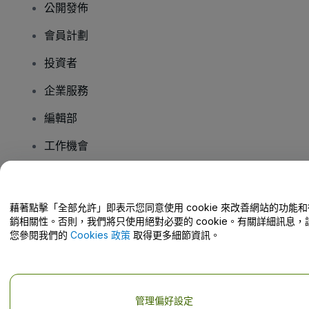
公開發佈
會員計劃
投資者
企業服務
編輯部
工作機會
有疑問嗎？
藉著點擊「全部允許」即表示您同意使用 cookie 來改善網站的功能和
銷相關性。否則，我們將只使用絕對必要的 cookie。有關詳細訊息，
幫助中心 / 聯絡我們
您參閱我們的
Cookies 政策
取得更多細節資訊。
管理偏好設定
版權 © viagogo GmbH 2026
公司詳情