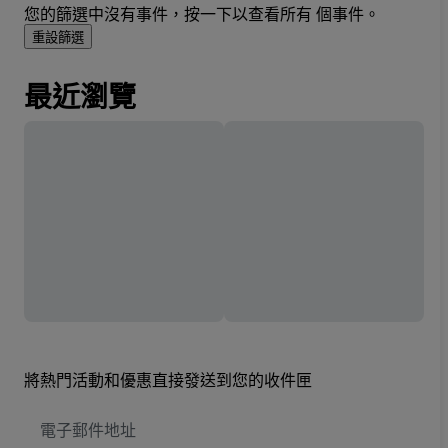
您的篩選中沒有事件，按一下以查看所有 個事件。
重設篩選
最近瀏覽
將熱門活動和優惠直接發送到您的收件匣
電
子