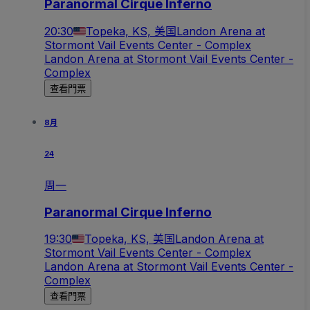
Paranormal Cirque Inferno
20:30
Topeka, KS, 美国
Landon Arena at
Stormont Vail Events Center - Complex
Landon Arena at Stormont Vail Events Center -
Complex
查看門票
8月
24
周一
Paranormal Cirque Inferno
19:30
Topeka, KS, 美国
Landon Arena at
Stormont Vail Events Center - Complex
Landon Arena at Stormont Vail Events Center -
Complex
查看門票