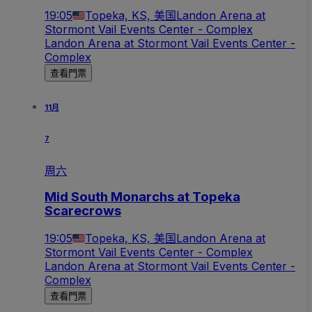
19:05
Topeka, KS, 美国
Landon Arena at
Stormont Vail Events Center - Complex
Landon Arena at Stormont Vail Events Center -
Complex
查看門票
11月
7
周六
Mid South Monarchs at Topeka
Scarecrows
19:05
Topeka, KS, 美国
Landon Arena at
Stormont Vail Events Center - Complex
Landon Arena at Stormont Vail Events Center -
Complex
查看門票