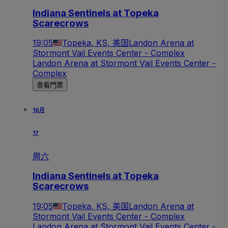
Indiana Sentinels at Topeka
Scarecrows
19:05
Topeka, KS, 美国
Landon Arena at
Stormont Vail Events Center - Complex
Landon Arena at Stormont Vail Events Center -
Complex
查看門票
10月
17
周六
Indiana Sentinels at Topeka
Scarecrows
19:05
Topeka, KS, 美国
Landon Arena at
Stormont Vail Events Center - Complex
Landon Arena at Stormont Vail Events Center -