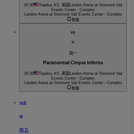
20:30
Topeka, KS, 美国
Landon Arena at Stormont Vail
Events Center - Complex
Landon Arena at Stormont Vail Events Center - Complex
售罄
8月
31
周一
Paranormal Cirque Inferno
19:30
Topeka, KS, 美国
Landon Arena at Stormont Vail
Events Center - Complex
Landon Arena at Stormont Vail Events Center - Complex
售罄
10月
16
周五