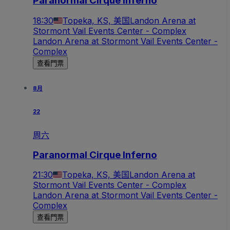
Paranormal Cirque Inferno
18:30
Topeka, KS, 美国
Landon Arena at
Stormont Vail Events Center - Complex
Landon Arena at Stormont Vail Events Center -
Complex
查看門票
8月
22
周六
Paranormal Cirque Inferno
21:30
Topeka, KS, 美国
Landon Arena at
Stormont Vail Events Center - Complex
Landon Arena at Stormont Vail Events Center -
Complex
查看門票