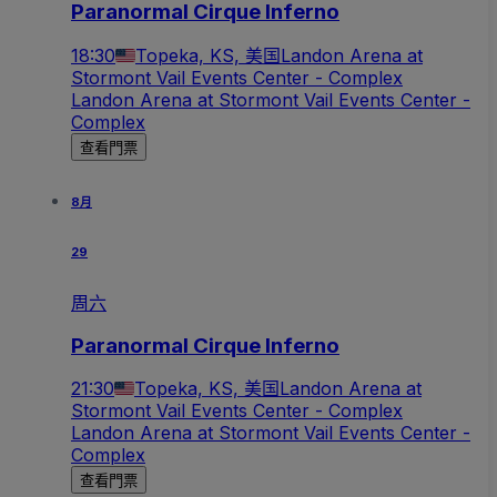
Paranormal Cirque Inferno
18:30
Topeka, KS, 美国
Landon Arena at
Stormont Vail Events Center - Complex
Landon Arena at Stormont Vail Events Center -
Complex
查看門票
8月
29
周六
Paranormal Cirque Inferno
21:30
Topeka, KS, 美国
Landon Arena at
Stormont Vail Events Center - Complex
Landon Arena at Stormont Vail Events Center -
Complex
查看門票