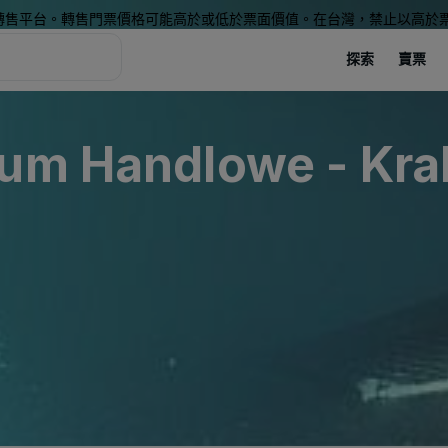
轉售平台。轉售門票價格可能高於或低於票面價值。在台灣，禁止以高於
探索
賣票
rum Handlowe - Kr