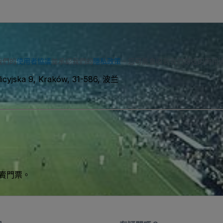
我們的
使用者協議
並承認我們的
隱私政策
。您可能會收到我們傳送的簡訊
alicyjska 9, Kraków, 31-586, 波兰
買賣門票。