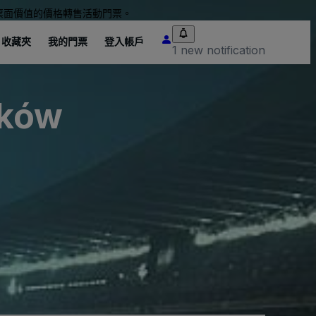
票面價值的價格轉售活動門票。
收藏夾
我的門票
登入帳戶
1 new notification
aków