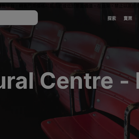
轉售平台。轉售門票價格可能高於或低於票面價值。在台灣，禁止以高於
探索
賣票
ral Centre -