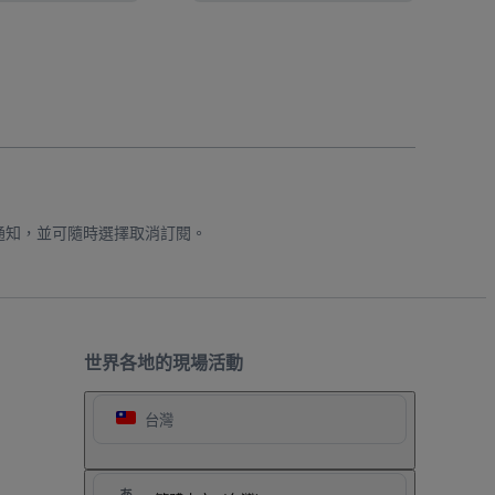
通知，並可隨時選擇取消訂閱。
世界各地的現場活動
台灣