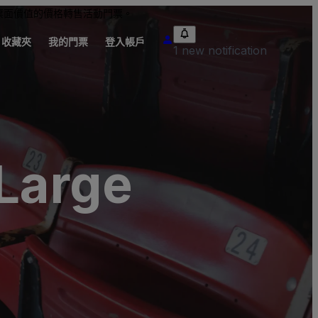
票面價值的價格轉售活動門票。
收藏夾
我的門票
登入帳戶
1 new notification
 Large