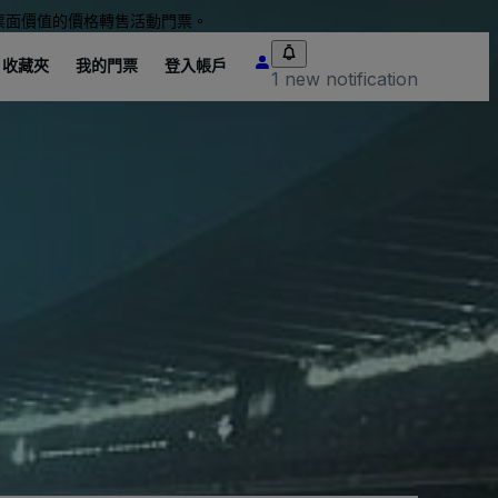
票面價值的價格轉售活動門票。
收藏夾
我的門票
登入帳戶
1 new notification