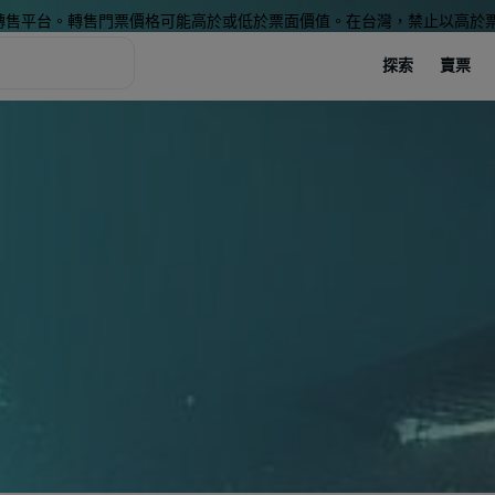
轉售平台。轉售門票價格可能高於或低於票面價值。在台灣，禁止以高於
探索
賣票