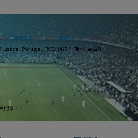
我們的
使用者協議
並承認我們的
隱私政策
。您可能會收到我們傳送的簡訊
087 Lisboa, Portugal, 1500-087, 里斯本, 葡萄牙
買賣門票。