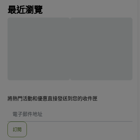
最近瀏覽
將熱門活動和優惠直接發送到您的收件匣
電
子
郵
件
訂閱
地
址