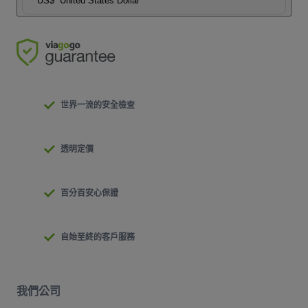
US$
United States Dollar
世界一流的安全檢查
透明定價
百分百安心保證
自始至終的客戶服務
我們公司