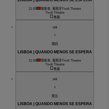
21:00
里斯本, 葡萄牙
Tivoli Theatre
Tivoli Theatre
售罄
10月
1
周四
LISBOA | QUANDO MENOS SE ESPERA
21:00
里斯本, 葡萄牙
Tivoli Theatre
Tivoli Theatre
售罄
10月
2
周五
LISBOA | QUANDO MENOS SE ESPERA