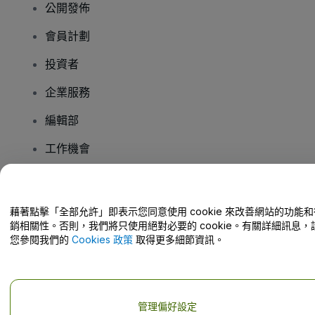
公開發佈
會員計劃
投資者
企業服務
編輯部
工作機會
有疑問嗎？
藉著點擊「全部允許」即表示您同意使用 cookie 來改善網站的功能和
銷相關性。否則，我們將只使用絕對必要的 cookie。有關詳細訊息，
幫助中心 / 聯絡我們
您參閱我們的
Cookies 政策
取得更多細節資訊。
管理偏好設定
版權 © viagogo GmbH 2026
公司詳情