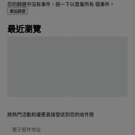
您的篩選中沒有事件，按一下以查看所有 個事件。
重設篩選
最近瀏覽
將熱門活動和優惠直接發送到您的收件匣
電
子