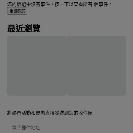
您的篩選中沒有事件，按一下以查看所有 個事件。
重設篩選
最近瀏覽
將熱門活動和優惠直接發送到您的收件匣
電
子