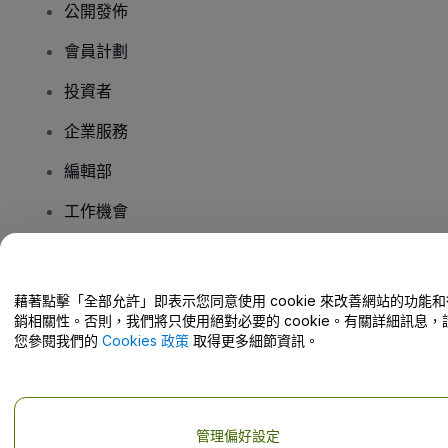
公開發佈
會員計劃
投資者
企業服務
編輯部
工作機會
有疑問嗎？
藉著點擊「全部允許」即表示您同意使用 cookie 來改善網站的功能和
銷相關性。否則，我們將只使用絕對必要的 cookie。有關詳細訊息，
幫助中心 / 聯絡我們
您參閱我們的
Cookies 政策
取得更多細節資訊。
管理偏好設定
版權 © viagogo GmbH 2026
公司詳情