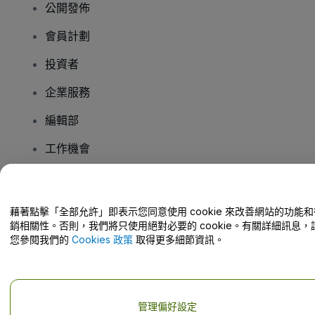
公開發佈
會員計劃
投資者
企業服務
編輯部
工作機會
有疑問嗎？
藉著點擊「全部允許」即表示您同意使用 cookie 來改善網站的功能和
銷相關性。否則，我們將只使用絕對必要的 cookie。有關詳細訊息，
幫助中心 / 聯絡我們
您參閱我們的
Cookies 政策
取得更多細節資訊。
管理偏好設定
版權 © viagogo GmbH 2026
公司詳情