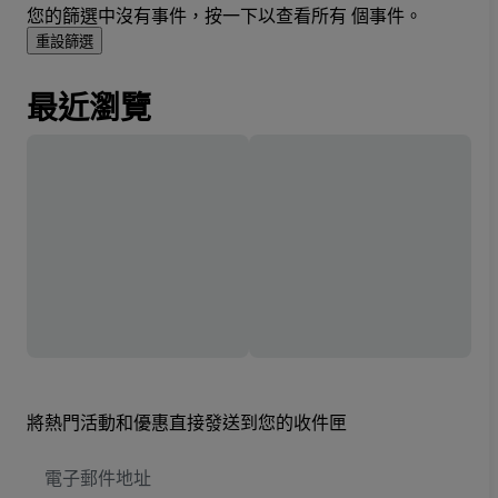
您的篩選中沒有事件，按一下以查看所有 個事件。
重設篩選
最近瀏覽
將熱門活動和優惠直接發送到您的收件匣
電
子