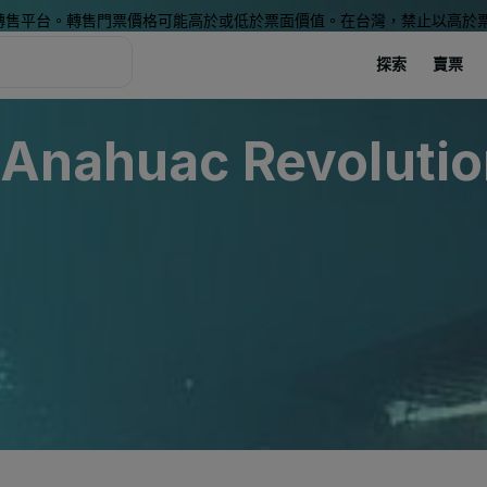
轉售平台。轉售門票價格可能高於或低於票面價值。在台灣，禁止以高於
探索
賣票
 Anahuac Revoluti