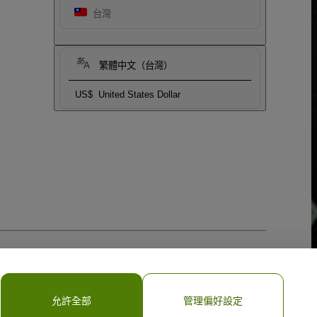
台灣
繁體中文（台灣）
US$
United States Dollar
允許全部
管理偏好設定