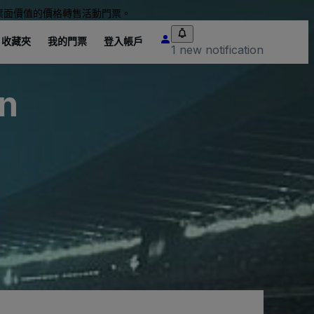
票面價值的價格轉售活動門票。
收藏夾
我的門票
登入帳戶
1 new notification
on