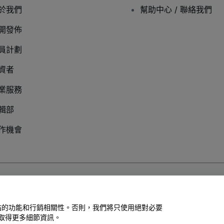
於我們
幫助中心 / 聯絡我們
開發佈
員計劃
資者
業服務
輯部
作機會
以及
行動隱私政策
善網站的功能和行銷相關性。否則，我們將只使用絕對必要
取得更多細節資訊。