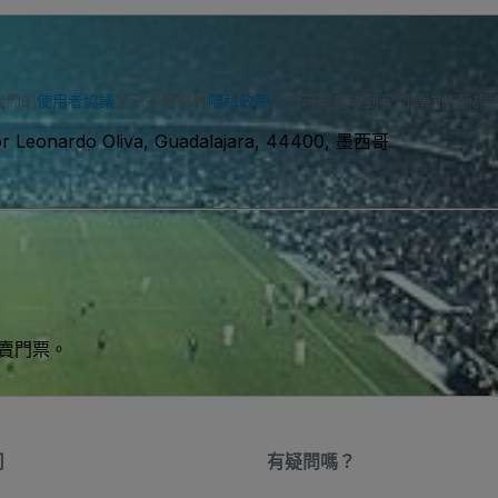
我們的
使用者協議
並承認我們的
隱私政策
。您可能會收到我們傳送的簡訊
or Leonardo Oliva, Guadalajara, 44400, 墨西哥
買賣門票。
司
有疑問嗎？