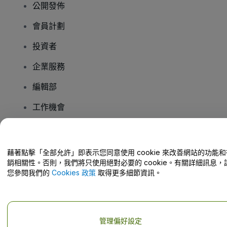
公開發佈
會員計劃
投資者
企業服務
編輯部
工作機會
有疑問嗎？
藉著點擊「全部允許」即表示您同意使用 cookie 來改善網站的功能和
銷相關性。否則，我們將只使用絕對必要的 cookie。有關詳細訊息，
幫助中心 / 聯絡我們
您參閱我們的
Cookies 政策
取得更多細節資訊。
管理偏好設定
版權 © viagogo GmbH 2026
公司詳情