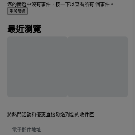
您的篩選中沒有事件，按一下以查看所有 個事件。
重設篩選
最近瀏覽
將熱門活動和優惠直接發送到您的收件匣
電
子