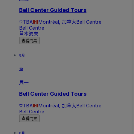
Bell Center Guided Tours
TBA
Montréal, 加拿大
Bell Centre
Bell Centre
本週末
查看門票
8月
10
周一
Bell Center Guided Tours
TBA
Montréal, 加拿大
Bell Centre
Bell Centre
查看門票
8月