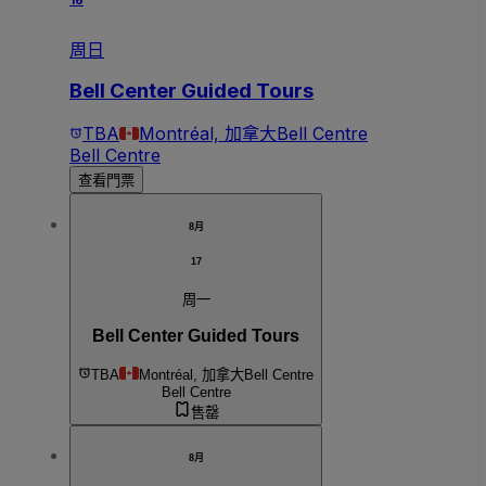
16
周日
Bell Center Guided Tours
TBA
Montréal, 加拿大
Bell Centre
Bell Centre
查看門票
8月
17
周一
Bell Center Guided Tours
TBA
Montréal, 加拿大
Bell Centre
Bell Centre
售罄
8月