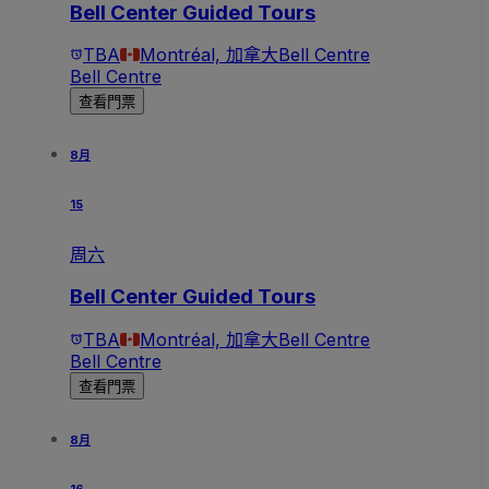
Bell Center Guided Tours
TBA
Montréal, 加拿大
Bell Centre
Bell Centre
查看門票
8月
15
周六
Bell Center Guided Tours
TBA
Montréal, 加拿大
Bell Centre
Bell Centre
查看門票
8月