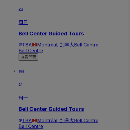
23
周日
Bell Center Guided Tours
TBA
Montréal, 加拿大
Bell Centre
Bell Centre
查看門票
8月
24
周一
Bell Center Guided Tours
TBA
Montréal, 加拿大
Bell Centre
Bell Centre