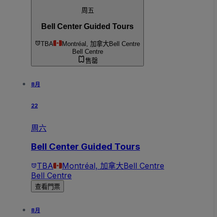
周五
Bell Center Guided Tours
TBA
Montréal, 加拿大
Bell Centre
Bell Centre
售罄
8月
22
周六
Bell Center Guided Tours
TBA
Montréal, 加拿大
Bell Centre
Bell Centre
查看門票
8月