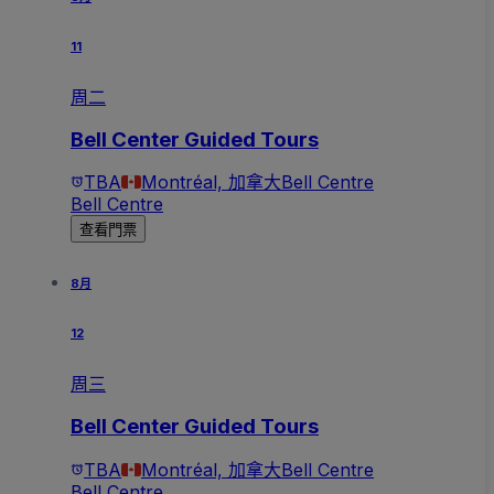
11
周二
Bell Center Guided Tours
TBA
Montréal, 加拿大
Bell Centre
Bell Centre
查看門票
8月
12
周三
Bell Center Guided Tours
TBA
Montréal, 加拿大
Bell Centre
Bell Centre