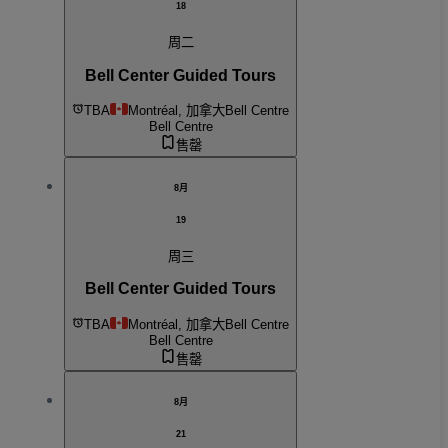
18
周二
Bell Center Guided Tours
TBA
Montréal, 加拿大
Bell Centre
Bell Centre
售罄
8月
19
周三
Bell Center Guided Tours
TBA
Montréal, 加拿大
Bell Centre
Bell Centre
售罄
8月
21