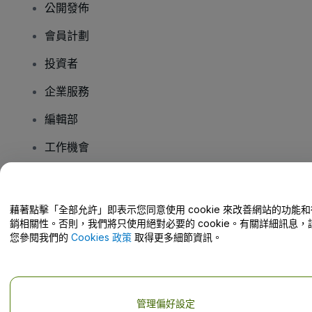
公開發佈
會員計劃
投資者
企業服務
編輯部
工作機會
有疑問嗎？
藉著點擊「全部允許」即表示您同意使用 cookie 來改善網站的功能和
銷相關性。否則，我們將只使用絕對必要的 cookie。有關詳細訊息，
幫助中心 / 聯絡我們
您參閱我們的
Cookies 政策
取得更多細節資訊。
管理偏好設定
版權 © viagogo GmbH 2026
公司詳情