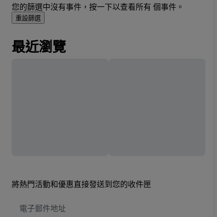
您的篩選中沒有事件，按一下以查看所有 個事件。
重設篩選
最近瀏覽
將熱門活動和優惠直接發送到您的收件匣
電
子