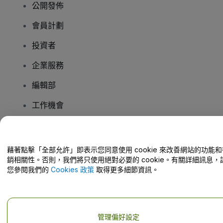
公開發佈
會員計劃
投資者
企業服務
編輯部
工作機會
有疑問嗎？
藉著點擊「全部允許」即表示您同意使用 cookie 來改善網站的功能和
銷相關性。否則，我們將只使用絕對必要的 cookie。有關詳細訊息，
幫助中心 / 聯絡我們
您參閱我們的
Cookies 政策
取得更多細節資訊。
管理偏好設定
版權 © viagogo GmbH 2026
公司詳情