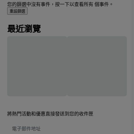
您的篩選中沒有事件，按一下以查看所有 個事件。
重設篩選
最近瀏覽
將熱門活動和優惠直接發送到您的收件匣
電
子