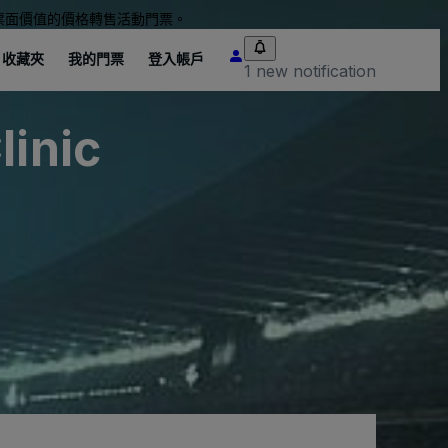
票面價值的價格轉售活動門票。
收藏夾
我的門票
登入帳戶
1 new notification
linic