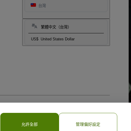
台灣
繁體中文（台灣）
US$
United States Dollar
允許全部
管理偏好設定