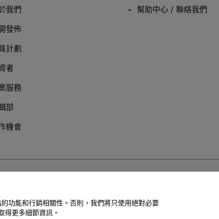
於我們
幫助中心 / 聯絡我們
開發佈
員計劃
資者
業服務
輯部
作機會
以及
行動隱私政策
善網站的功能和行銷相關性。否則，我們將只使用絕對必要
取得更多細節資訊。