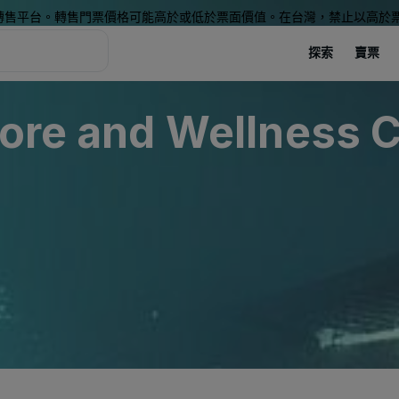
轉售平台。轉售門票價格可能高於或低於票面價值。在台灣，禁止以高於
探索
賣票
tore and Wellness C