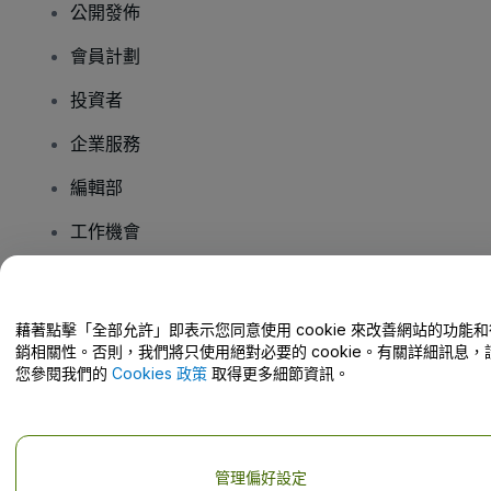
公開發佈
會員計劃
投資者
企業服務
編輯部
工作機會
有疑問嗎？
藉著點擊「全部允許」即表示您同意使用 cookie 來改善網站的功能和
銷相關性。否則，我們將只使用絕對必要的 cookie。有關詳細訊息，
幫助中心 / 聯絡我們
您參閱我們的
Cookies 政策
取得更多細節資訊。
管理偏好設定
版權 © viagogo GmbH 2026
公司詳情