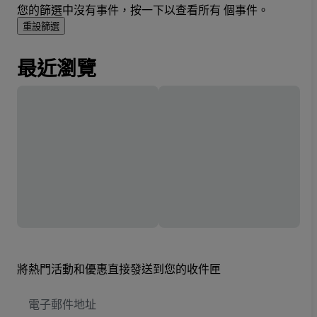
您的篩選中沒有事件，按一下以查看所有 個事件。
重設篩選
最近瀏覽
將熱門活動和優惠直接發送到您的收件匣
電
子