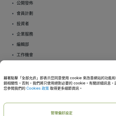
公開發佈
會員計劃
投資者
企業服務
編輯部
工作機會
有疑問嗎？
藉著點擊「全部允許」即表示您同意使用 cookie 來改善網站的功能和
銷相關性。否則，我們將只使用絕對必要的 cookie。有關詳細訊息，
幫助中心 / 聯絡我們
您參閱我們的
Cookies 政策
取得更多細節資訊。
管理偏好設定
版權 © viagogo GmbH 2026
公司詳情