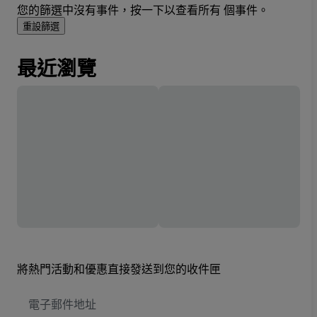
您的篩選中沒有事件，按一下以查看所有 個事件。
重設篩選
最近瀏覽
將熱門活動和優惠直接發送到您的收件匣
電
子