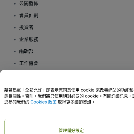
公開發佈
會員計劃
投資者
企業服務
編輯部
工作機會
有疑問嗎？
藉著點擊「全部允許」即表示您同意使用 cookie 來改善網站的功能和
銷相關性。否則，我們將只使用絕對必要的 cookie。有關詳細訊息，
幫助中心 / 聯絡我們
您參閱我們的
Cookies 政策
取得更多細節資訊。
管理偏好設定
版權 © viagogo GmbH 2026
公司詳情