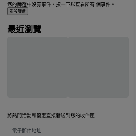
您的篩選中沒有事件，按一下以查看所有 個事件。
重設篩選
最近瀏覽
將熱門活動和優惠直接發送到您的收件匣
電
子