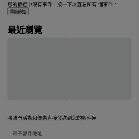
您的篩選中沒有事件，按一下以查看所有 個事件。
重設篩選
最近瀏覽
將熱門活動和優惠直接發送到您的收件匣
電
子