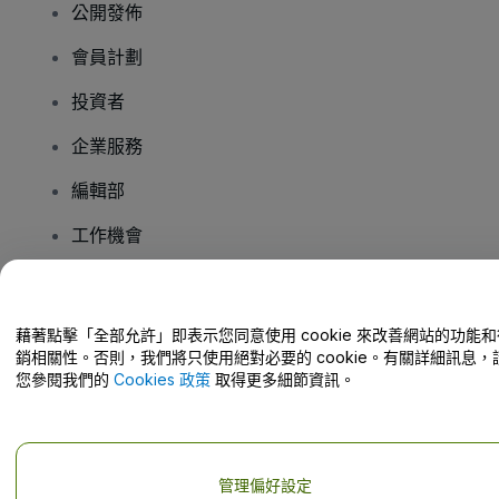
公開發佈
會員計劃
投資者
企業服務
編輯部
工作機會
有疑問嗎？
藉著點擊「全部允許」即表示您同意使用 cookie 來改善網站的功能和
銷相關性。否則，我們將只使用絕對必要的 cookie。有關詳細訊息，
幫助中心 / 聯絡我們
您參閱我們的
Cookies 政策
取得更多細節資訊。
管理偏好設定
版權 © viagogo GmbH 2026
公司詳情