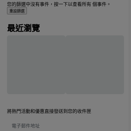
您的篩選中沒有事件，按一下以查看所有 個事件。
重設篩選
最近瀏覽
將熱門活動和優惠直接發送到您的收件匣
電
子