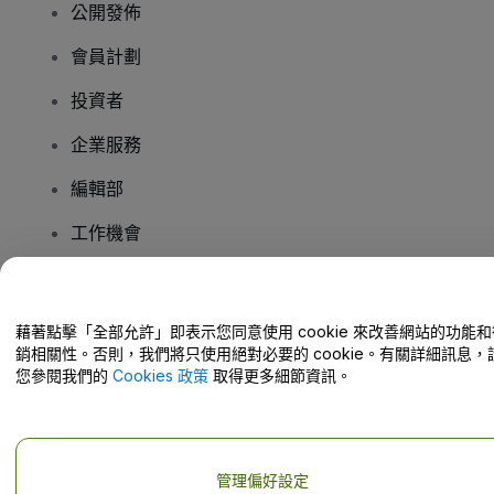
公開發佈
會員計劃
投資者
企業服務
編輯部
工作機會
有疑問嗎？
藉著點擊「全部允許」即表示您同意使用 cookie 來改善網站的功能和
銷相關性。否則，我們將只使用絕對必要的 cookie。有關詳細訊息，
幫助中心 / 聯絡我們
您參閱我們的
Cookies 政策
取得更多細節資訊。
管理偏好設定
版權 © viagogo GmbH 2026
公司詳情