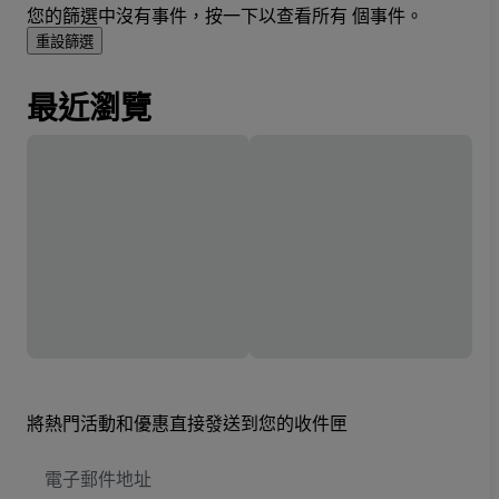
您的篩選中沒有事件，按一下以查看所有 個事件。
重設篩選
最近瀏覽
將熱門活動和優惠直接發送到您的收件匣
電
子