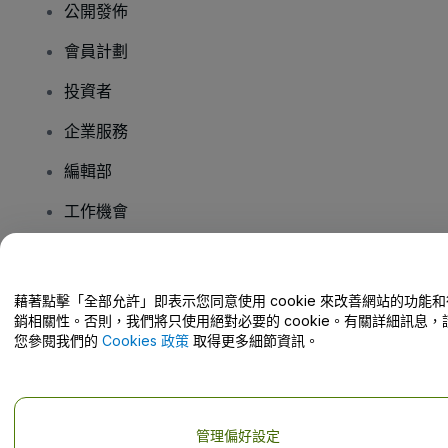
公開發佈
會員計劃
投資者
企業服務
編輯部
工作機會
有疑問嗎？
藉著點擊「全部允許」即表示您同意使用 cookie 來改善網站的功能和
銷相關性。否則，我們將只使用絕對必要的 cookie。有關詳細訊息，
幫助中心 / 聯絡我們
您參閱我們的
Cookies 政策
取得更多細節資訊。
管理偏好設定
版權 © viagogo GmbH 2026
公司詳情