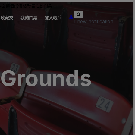
票面價值的價格轉售活動門票。
收藏夾
我的門票
登入帳戶
1 new notification
l Grounds