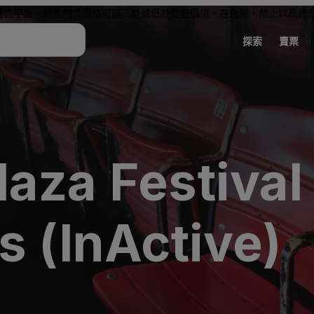
轉售平台。轉售門票價格可能高於或低於票面價值。在台灣，禁止以高於
探索
賣票
laza Festiva
s (InActive)