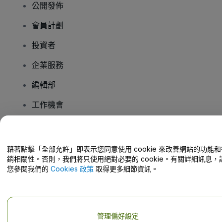
公開發佈
會員計劃
投資者
企業服務
編輯部
工作機會
有疑問嗎？
藉著點擊「全部允許」即表示您同意使用 cookie 來改善網站的功能和
銷相關性。否則，我們將只使用絕對必要的 cookie。有關詳細訊息，
幫助中心 / 聯絡我們
您參閱我們的
Cookies 政策
取得更多細節資訊。
管理偏好設定
版權 © viagogo GmbH 2026
公司詳情