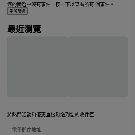
您的篩選中沒有事件，按一下以查看所有 個事件。
重設篩選
最近瀏覽
將熱門活動和優惠直接發送到您的收件匣
電
子