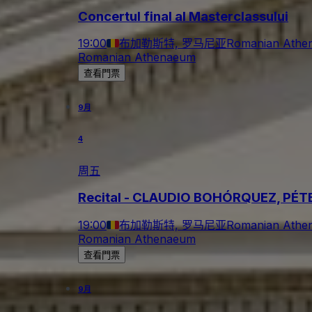
Concertul final al Masterclassului
19:00
布加勒斯特, 罗马尼亚
Romanian Athe
Romanian Athenaeum
查看門票
9月
4
周五
Recital - CLAUDIO BOHÓRQUEZ, PÉT
19:00
布加勒斯特, 罗马尼亚
Romanian Athe
Romanian Athenaeum
查看門票
9月