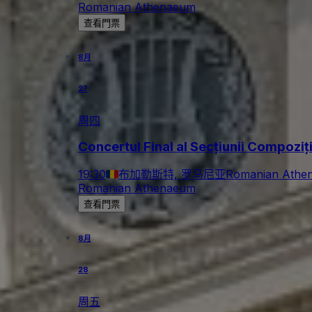
Romanian Athenaeum
查看門票
8月
27
周四
Concertul Final al Secțiunii Compoziț
19:30
布加勒斯特, 罗马尼亚
Romanian Athe
Romanian Athenaeum
查看門票
8月
28
周五