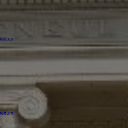
naeum
naeum