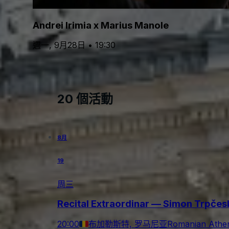
Andrei Irimia x Marius Manole
週一, 9月28日 • 19:30
20 個活動
8月
19
周三
Recital Extraordinar — Simon Trpče
20:00
布加勒斯特, 罗马尼亚
Romanian Ath