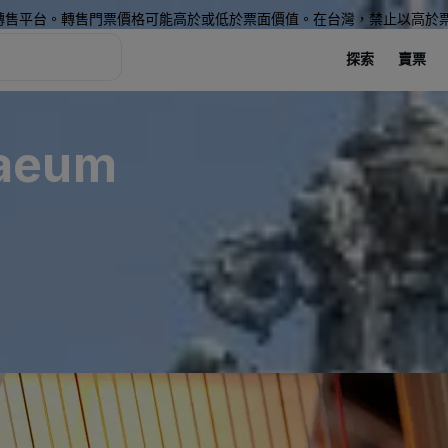
轉售平台。轉售門票價格可能高於或低於票面價值。在台灣，禁止以高於
探索
賣票
naeum