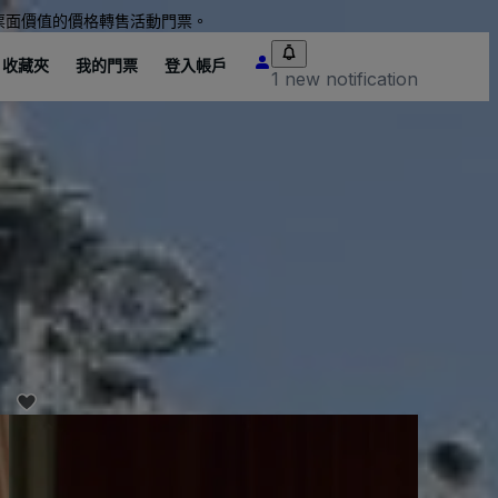
票面價值的價格轉售活動門票。
收藏夾
我的門票
登入帳戶
1 new notification