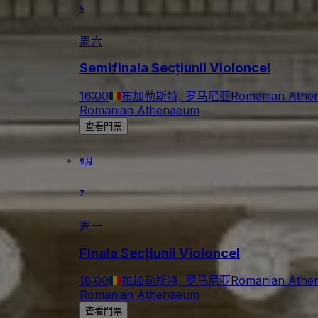
5
周六
Semifinala Secțiunii Violoncel
16:00
布加勒斯特, 罗马尼亚
Romanian Athe
Romanian Athenaeum
查看門票
9月
7
周一
Finala Secțiunii Violoncel
18:00
布加勒斯特, 罗马尼亚
Romanian Athe
Romanian Athenaeum
查看門票