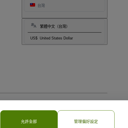
台灣
繁體中文（台灣）
US$
United States Dollar
允許全部
管理偏好設定