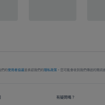
我們的
使用者協議
並承認我們的
隱私政策
。您可能會收到我們傳送的簡訊
司
有疑問嗎？