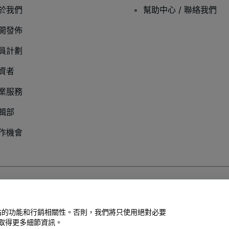
於我們
幫助中心 / 聯絡我們
開發佈
員計劃
資者
業服務
輯部
作機會
以及
行動隱私政策
善網站的功能和行銷相關性。否則，我們將只使用絕對必要
取得更多細節資訊。