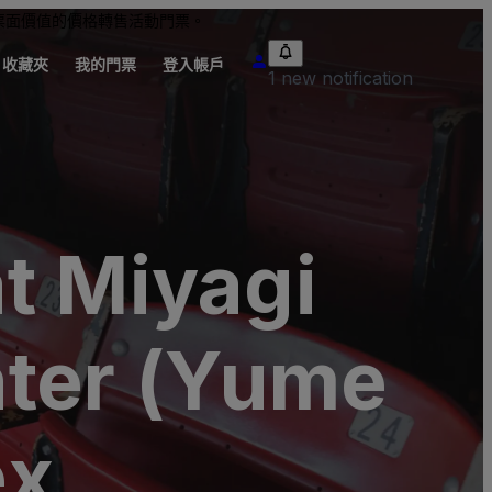
票面價值的價格轉售活動門票。
收藏夾
我的門票
登入帳戶
1 new notification
t Miyagi
nter (Yume
ex