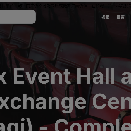
轉售平台。轉售門票價格可能高於或低於票面價值。在台灣，禁止以高於
探索
賣票
 Event Hall a
 Exchange Ce
gi) - Compl