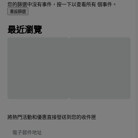
您的篩選中沒有事件，按一下以查看所有 個事件。
重設篩選
最近瀏覽
將熱門活動和優惠直接發送到您的收件匣
電
子