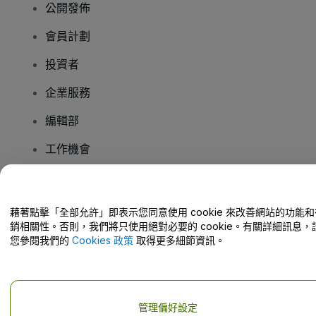
公開發佈
會員計劃
投資者
企業服務
編輯部
工作機會
有疑問嗎？
藉著點擊「全部允許」即表示您同意使用 cookie 來改善網站的功能和
銷相關性。否則，我們將只使用絕對必要的 cookie。有關詳細訊息，
幫助中心 / 聯絡我們
您參閱我們的
Cookies 政策
取得更多細節資訊。
管理偏好設定
版權 © viagogo GmbH 2026
公司詳情