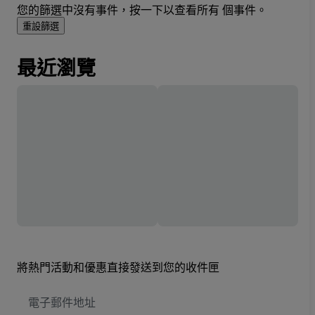
您的篩選中沒有事件，按一下以查看所有 個事件。
重設篩選
最近瀏覽
將熱門活動和優惠直接發送到您的收件匣
電
子