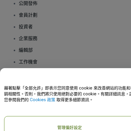
公開發佈
會員計劃
投資者
企業服務
編輯部
工作機會
有疑問嗎？
藉著點擊「全部允許」即表示您同意使用 cookie 來改善網站的功能和
銷相關性。否則，我們將只使用絕對必要的 cookie。有關詳細訊息，
幫助中心 / 聯絡我們
您參閱我們的
Cookies 政策
取得更多細節資訊。
管理偏好設定
版權 © viagogo GmbH 2026
公司詳情