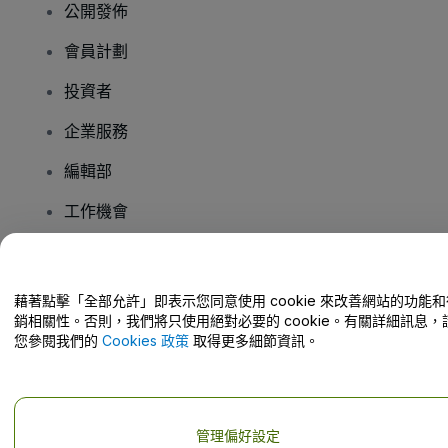
公開發佈
會員計劃
投資者
企業服務
編輯部
工作機會
有疑問嗎？
藉著點擊「全部允許」即表示您同意使用 cookie 來改善網站的功能和
銷相關性。否則，我們將只使用絕對必要的 cookie。有關詳細訊息，
幫助中心 / 聯絡我們
您參閱我們的
Cookies 政策
取得更多細節資訊。
管理偏好設定
版權 © viagogo GmbH 2026
公司詳情