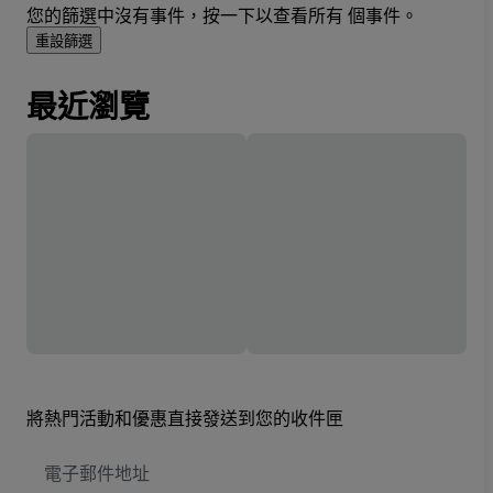
您的篩選中沒有事件，按一下以查看所有 個事件。
重設篩選
最近瀏覽
將熱門活動和優惠直接發送到您的收件匣
電
子