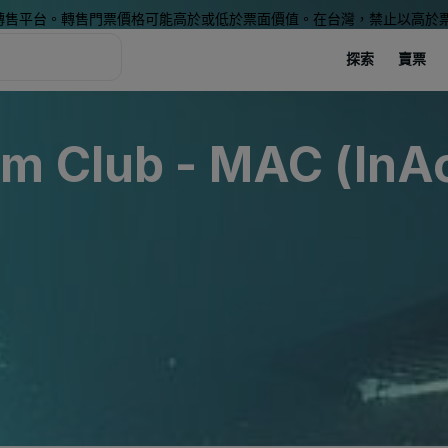
轉售平台。轉售門票價格可能高於或低於票面價值。在台灣，禁止以高於
探索
賣票
m Club - MAC (InAc