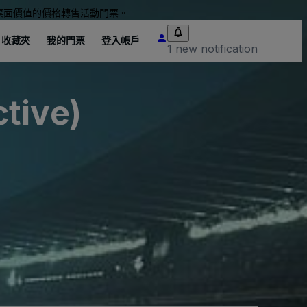
票面價值的價格轉售活動門票。
收藏夾
我的門票
登入帳戶
1 new notification
tive)