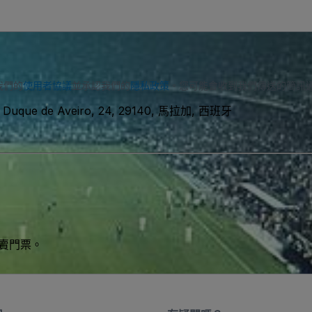
我們的
使用者協議
並承認我們的
隱私政策
。您可能會收到我們傳送的簡訊
. Duque de Aveiro, 24, 29140, 馬拉加, 西班牙
買賣門票。