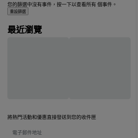
您的篩選中沒有事件，按一下以查看所有 個事件。
重設篩選
最近瀏覽
將熱門活動和優惠直接發送到您的收件匣
電
子