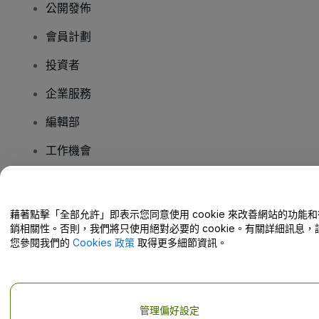
公開發佈
會員計劃
投資者
企業服務
編輯部
工作機會
有疑問嗎？
藉著點擊「全部允許」即表示您同意使用 cookie 來改善網站的功能和
銷相關性。否則，我們將只使用絕對必要的 cookie。有關詳細訊息，
幫助中心 / 聯絡我們
您參閱我們的
Cookies 政策
取得更多細節資訊。
管理偏好設定
版權 © viagogo GmbH 2026
公司詳情