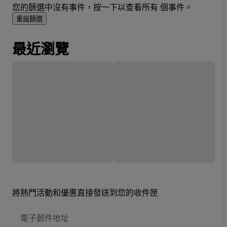
您的篩選中沒有事件，按一下以查看所有 個事件。
重設篩選
最近瀏覽
將熱門活動和優惠直接發送到您的收件匣
電
子