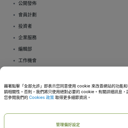
公開發佈
會員計劃
投資者
企業服務
編輯部
工作機會
有疑問嗎？
藉著點擊「全部允許」即表示您同意使用 cookie 來改善網站的功能和
銷相關性。否則，我們將只使用絕對必要的 cookie。有關詳細訊息，
幫助中心 / 聯絡我們
您參閱我們的
Cookies 政策
取得更多細節資訊。
管理偏好設定
版權 © viagogo GmbH 2026
公司詳情