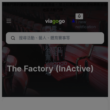
轉售門票的價格可能高於票面價值。 禁止以高於面額的價格轉售台灣
地區活動門票。
1 new
notification
門票 -
音樂
會、體
育
&amp;
劇院門
票 |
viagogo
The Factory (InActive)
票務市
場